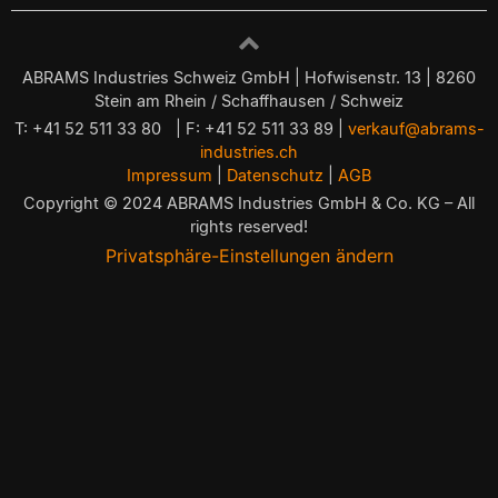
ABRAMS Industries Schweiz GmbH | Hofwisenstr. 13 | 8260
Stein am Rhein / Schaffhausen / Schweiz
T: +41 52 511 33 80 | F: +41 52 511 33 89 |
verkauf@abrams-
industries.ch
Impressum
|
Datenschutz
|
AGB
Copyright © 2024 ABRAMS Industries GmbH & Co. KG – All
rights reserved!
Privatsphäre-Einstellungen ändern