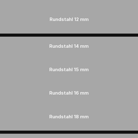
Rundstahl
12 mm
Rundstahl
14 mm
Rundstahl 1
5 mm
Rundstahl
16 mm
Rundstahl
18 mm