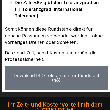
Die Zahl «8» gibt den Toleranzgrad an
(IT-Toleranzgrad, International
Tolerance).
Somit können diese Rundstähle direkt für
genaue Passungen verwendet werden – ohne
vorheriges Drehen oder Schleifen.
Das spart Zeit, senkt Kosten und erhöht die
Prozesssicherheit.
Download ISO-Toleranzen für Rundstahl
(h8)
Ihr Zeit- und Kostenvorteil mit dem
1.7225+QT h8