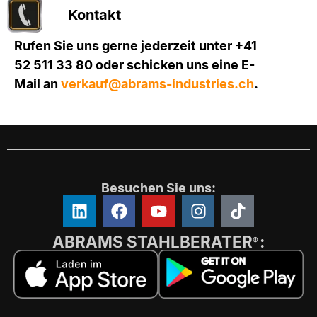
Kontakt
Rufen Sie uns gerne jederzeit unter +41
52 511 33 80 oder schicken uns eine E-
Mail an
verkauf@abrams-industries.ch
.
Besuchen Sie uns:
ABRAMS STAHLBERATER
:
®