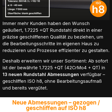
Immer mehr Kunden haben den Wunsch
geäußert, 1.7225 +QT Rundstahl direkt in einer
präzise geschliffenen Qualität zu beziehen, um
die Bearbeitungsschritte im eigenen Haus zu
reduzieren und Prozesse effizienter zu gestalten.
Deshalb erweitern wir unser Sortiment: Ab sofort
ist der bewährte 1.7225 +QT (42CrMo4 + QT) in
13 neuen Rundstahl Abmessungen
verfügbar –
geschliffen ISO h8, ohne Bearbeitungsaufmaß
und bereits vergütet.
Neue Abmessungen – gezogen /
geschliffen auf ISO h8