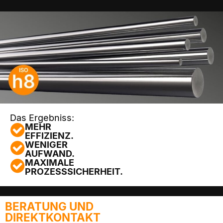
Das Ergebniss:
MEHR
EFFIZIENZ.
WENIGER
AUFWAND.
MAXIMALE
PROZESSSICHERHEIT.
BERATUNG UND
DIREKTKONTAKT