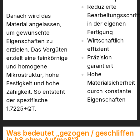
Reduzierte
Bearbeitungsschrit
Danach wird das
in der eigenen
Material angelassen,
Fertigung
um gewünschte
Wirtschaftlich
Eigenschaften zu
effizient
erzielen. Das Vergüten
Präzision
erzielt eine feinkörnige
garantiert
und homogene
Hohe
Mikrostruktur, hohe
Materialsicherheit
Festigkeit und hohe
durch konstante
Zähigkeit. So entsteht
Eigenschaften
der spezifische
1.7225+QT.
Was bedeutet „gezogen / geschliffen
in h8 ohne Aufmaß“?