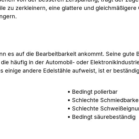
eile zu zerkleinern, eine glattere und gleichmäßigere
ängern.
nn es auf die Bearbeitbarkeit ankommt. Seine gute B
 die häufig in der Automobil- oder Elektronikindust
ls einige andere Edelstähle aufweist, ist er bestän
• Bedingt polierbar
• Schlechte Schmiedbarkei
• Schlechte Schweißeignu
• Bedingt säurebeständig