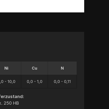
Ni
Cu
N
,0 - 10,0
0,0 - 1,0
0,0 - 0,11
ferzustand:
. 250 HB