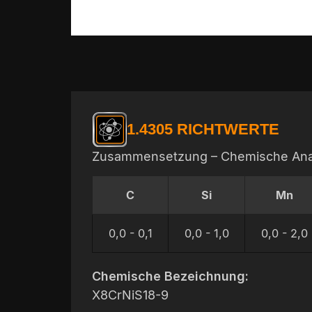
1.4305 RICHTWERTE
Zusammensetzung – Chemische Ana
C
Si
Mn
0,0 - 0,1
0,0 - 1,0
0,0 - 2,0
Chemische Bezeichnung:
X8CrNiS18-9