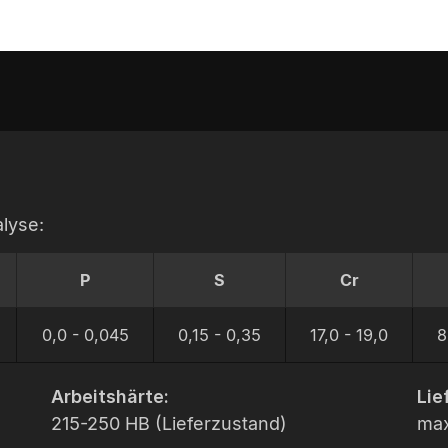
lyse:
P
S
Cr
0,0 - 0,045
0,15 - 0,35
17,0 - 19,0
8
Arbeitshärte:
Lie
215-250 HB (Lieferzustand)
max