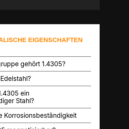
KALISCHE EIGENSCHAFTEN
gruppe gehört 1.4305?
 Edelstahl?
1.4305 ein
iger Stahl?
e Korrosionsbeständigkeit