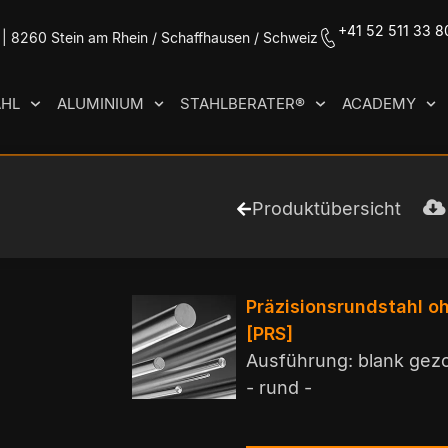
+41 52 511 33 8
| 8260 Stein am Rhein / Schaffhausen / Schweiz
AHL
ALUMINIUM
STAHLBERATER®
ACADEMY
Produktübersicht
Präzisionsrundstahl 
[PRS]
Ausführung: blank gezo
- rund -