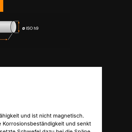
higkeit und ist nicht magnetisch.
e Korrosionsbeständigkeit und senkt
esetzte Schwefel dazu bei die Späne