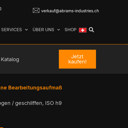
0
verkauf@abrams-industries.ch
SERVICES
ÜBER UNS
SHOP
Jetzt
Katalog
kaufen!
ohne Bearbeitungsaufmaß
gen / geschliffen, ISO h9