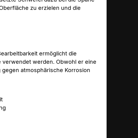
 Oberfläche zu erzielen und die
earbeitbarkeit ermöglicht die
rie verwendet werden. Obwohl er eine
dig gegen atmosphärische Korrosion
t
ng