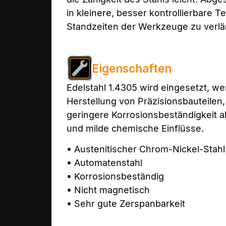
in kleinere, besser kontrollierbare T
Standzeiten der Werkzeuge zu verl
Eigenschaften
Edelstahl 1.4305 wird eingesetzt, we
Herstellung von Präzisionsbauteilen,
geringere Korrosionsbeständigkeit a
und milde chemische Einflüsse.
• Austenitischer Chrom-Nickel-Stahl
• Automatenstahl
• Korrosionsbeständig
• Nicht magnetisch
• Sehr gute Zerspanbarkeit