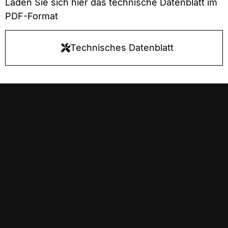
Laden Sie sich hier das technische Datenblatt im
PDF-Format
Technisches Datenblatt