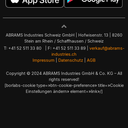
ABRAMS Industries Schweiz GmbH | Hofwisenstr. 13 | 8260
Stein am Rhein / Schaffhausen / Schweiz
T: +41 52 511 33 80 | F: +41 52 511 33 89 |
verkauf@abrams-
industries.ch
Impressum
|
Datenschutz
|
AGB
Copyright © 2024 ABRAMS Industries GmbH & Co. KG – All
rights reserved!
[borlabs-cookie type=»btn-cookie-preference» title=»Cookie
Einstellungen ändern» element=»link»/]