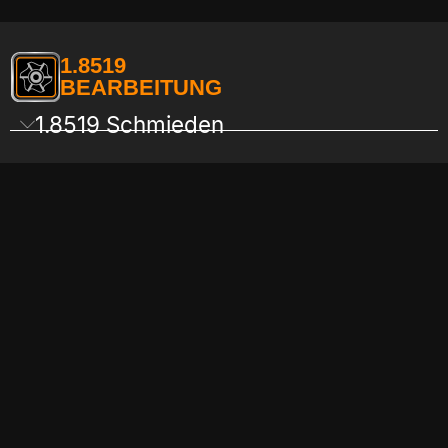
1.8519
BEARBEITUNG
1.8519 Schmieden