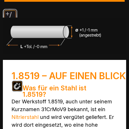
1.8519 – AUF EINEN BLICK
Was für ein Stahl ist
1.8519?
Der Werkstoff 1.8519, auch unter seinem
Kurznamen 31CrMoV9 bekannt, ist ein
Nitrierstahl
und wird vergütet geliefert. Er
wird dort eingesetzt, wo eine hohe