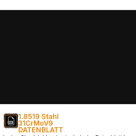
1.8519 Stahl
31CrMoV9
DATENBLATT