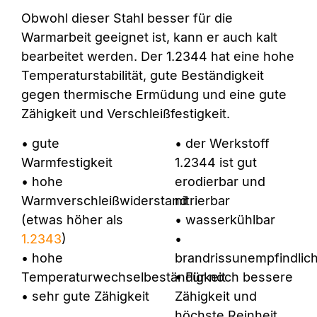
Obwohl dieser Stahl besser für die
Warmarbeit geeignet ist, kann er auch kalt
bearbeitet werden. Der 1.2344 hat eine hohe
Temperaturstabilität, gute Beständigkeit
gegen thermische Ermüdung und eine gute
Zähigkeit und Verschleißfestigkeit.
• gute
• der Werkstoff
Warmfestigkeit
1.2344 ist gut
• hohe
erodierbar und
Warmverschleißwiderstand
nitrierbar
(etwas höher als
• wasserkühlbar
1.2343
)
•
• hohe
brandrissunempfindlic
Temperaturwechselbeständigkeit
• Für noch bessere
• sehr gute Zähigkeit
Zähigkeit und
höchste Reinheit