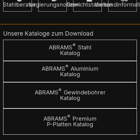
Stahlberater
Legierungsnotizen
Gewichtstabellen
Versandinformat
Unsere Kataloge zum Download
®
ABRAMS
Stahl
Katalog
®
ABRAMS
Aluminium
Katalog
®
ABRAMS
Gewindebohrer
Katalog
®
ABRAMS
Premium
P-Platten Katalog