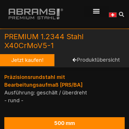
PREMIUM 1.2344 Stahl
X40CrMoV5-1
Produktübersicht
Jetzt kaufen!
Präzisionsrundstahl mit
Bearbeitungsaufmaß [PRS/BA]
Ausführung: geschält / überdreht
- rund -
500 mm