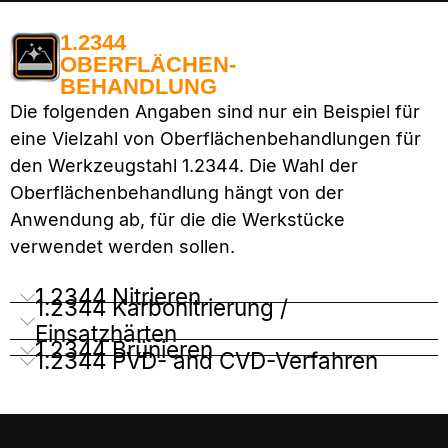
1.2344
OBERFLÄCHEN-
BEHANDLUNG
Die folgenden Angaben sind nur ein Beispiel für
eine Vielzahl von Oberflächenbehandlungen für
den Werkzeugstahl 1.2344. Die Wahl der
Oberflächenbehandlung hängt von der
Anwendung ab, für die die Werkstücke
verwendet werden sollen.
1.2344 Nitrieren
1.2344 Karbonitrierung /
Einsatzhärten
1.2344 Brünieren
1.2344 PVD- and CVD-Verfahren