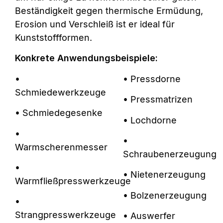
Beständigkeit gegen thermische Ermüdung,
Erosion und Verschleiß ist er ideal für
Kunststoffformen.
Konkrete Anwendungsbeispiele:
•
• Pressdorne
Schmiedewerkzeuge
• Pressmatrizen
• Schmiedegesenke
• Lochdorne
•
•
Warmscherenmesser
Schraubenerzeugung
•
• Nietenerzeugung
Warmfließpresswerkzeuge
• Bolzenerzeugung
•
Strangpresswerkzeuge
• Auswerfer