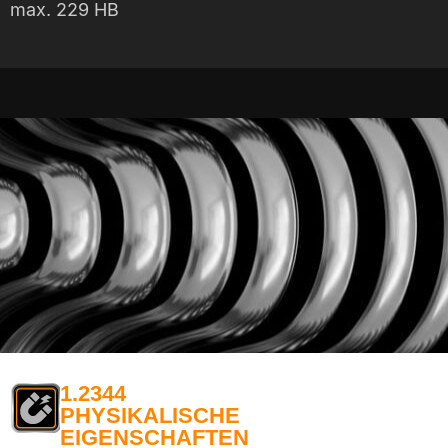
max. 229 HB
1.2344
PHYSIKALISCHE
EIGENSCHAFTEN