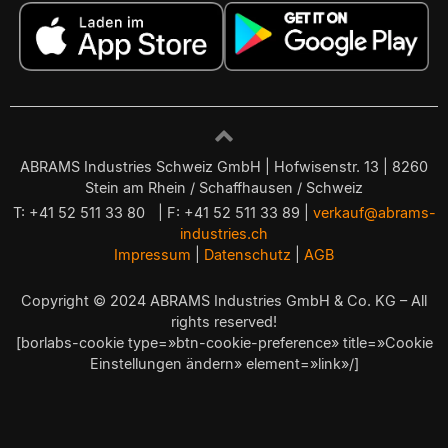
ABRAMS Industries Schweiz GmbH | Hofwisenstr. 13 | 8260
Stein am Rhein / Schaffhausen / Schweiz
T: +41 52 511 33 80 | F: +41 52 511 33 89 |
verkauf@abrams-
industries.ch
Impressum
|
Datenschutz
|
AGB
Copyright © 2024 ABRAMS Industries GmbH & Co. KG – All
rights reserved!
[borlabs-cookie type=»btn-cookie-preference» title=»Cookie
Einstellungen ändern» element=»link»/]