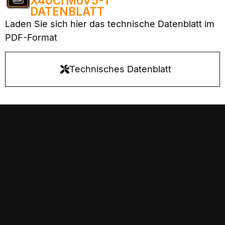
X40CrMoV5-1
DATENBLATT
Laden Sie sich hier das technische Datenblatt im
PDF-Format
Technisches Datenblatt