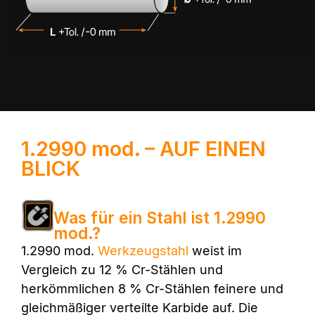
1.2990 mod. – AUF EINEN
BLICK
Was für ein Stahl ist 1.2990
mod.?
1.2990 mod.
Werkzeugstahl
weist im
Vergleich zu 12 % Cr-Stählen und
herkömmlichen 8 % Cr-Stählen feinere und
gleichmäßiger verteilte Karbide auf. Die