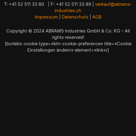
T: +41 52 511 33 80 | F: +41 52 511 33 89 |
verkauf@abrams-
industries.ch
Impressum
|
Datenschutz
|
AGB
Copyright © 2024 ABRAMS Industries GmbH & Co. KG – All
rights reserved!
[borlabs-cookie type=»btn-cookie-preference» title=»Cookie
Einstellungen ändern» element=»link»/]