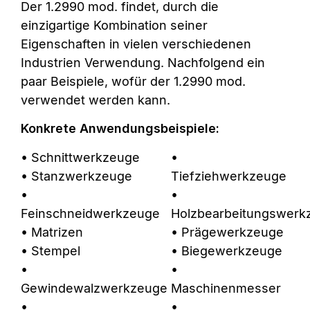
Der 1.2990 mod. findet, durch die
einzigartige Kombination seiner
Eigenschaften in vielen verschiedenen
Industrien Verwendung. Nachfolgend ein
paar Beispiele, wofür der 1.2990 mod.
verwendet werden kann.
Konkrete Anwendungsbeispiele:
• Schnittwerkzeuge
•
• Stanzwerkzeuge
Tiefziehwerkzeuge
•
•
Feinschneidwerkzeuge
Holzbearbeitungswerk
• Matrizen
• Prägewerkzeuge
• Stempel
• Biegewerkzeuge
•
•
Gewindewalzwerkzeuge
Maschinenmesser
•
•