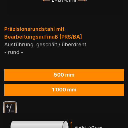
Präzisionsrundstahl mit
Bearbeitungsaufmaß [PRS/BA]
Ausführung: geschält / überdreht
- rund -
500 mm
1’000 mm