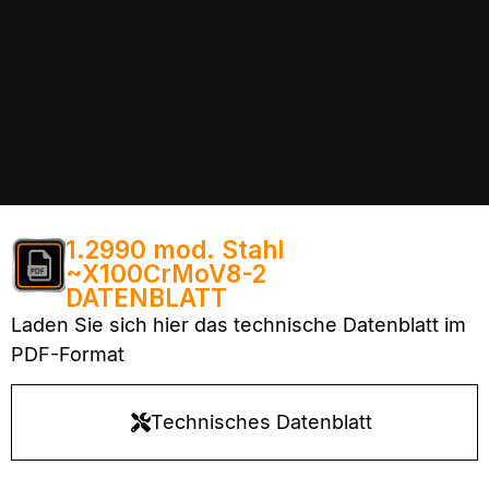
1.2990 mod. Stahl
~X100CrMoV8-2
DATENBLATT
Laden Sie sich hier das technische Datenblatt im
PDF-Format
Technisches Datenblatt