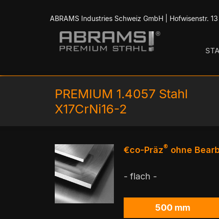
ABRAMS Industries Schweiz GmbH | Hofwisenstr. 13 
ST
PREMIUM 1.4057 Stahl
X17CrNi16-2
®
€co-Präz
ohne Bearb
- flach -
500 mm