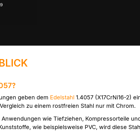
 BLICK
4057?
erungen geben dem
Edelstahl
1.4057 (X17CrNi16-2) ei
Vergleich zu einem rostfreien Stahl nur mit Chrom.
für Anwendungen wie Tiefziehen, Kompressorteile u
unststoffe, wie beispielsweise PVC, wird diese Stah