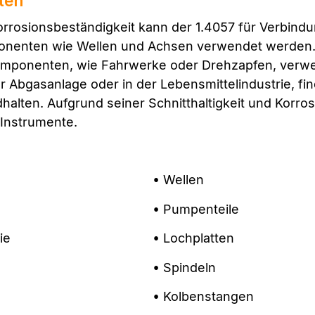
ten
Korrosionsbeständigkeit kann der 1.4057 für Verbin
nenten wie Wellen und Achsen verwendet werden. 
mponenten, wie Fahrwerke oder Drehzapfen, verwen
Abgasanlage oder in der Lebensmittelindustrie, find
alten. Aufgrund seiner Schnitthaltigkeit und Korros
 Instrumente.
• Wellen
• Pumpenteile
ie
• Lochplatten
• Spindeln
• Kolbenstangen