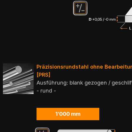
Präzisionsrundstahl ohne Bearbeit
[PRS]
Ausführung: blank gezogen / geschlif
- rund -
1’000 mm