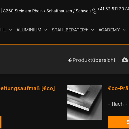
+41 52 511 33 8
| 8260 Stein am Rhein / Schaffhausen / Schweiz
AHL
ALUMINIUM
STAHLBERATER®
ACADEMY
Produktübersicht
eitungsaufmaß [€co]
€co-Prä
- flach -