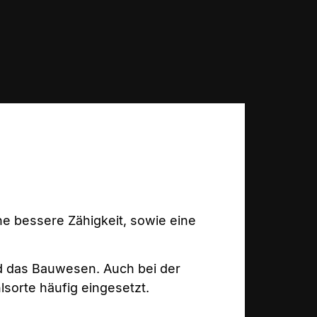
ne bessere Zähigkeit, sowie eine
nd das Bauwesen. Auch bei der
lsorte häufig eingesetzt.