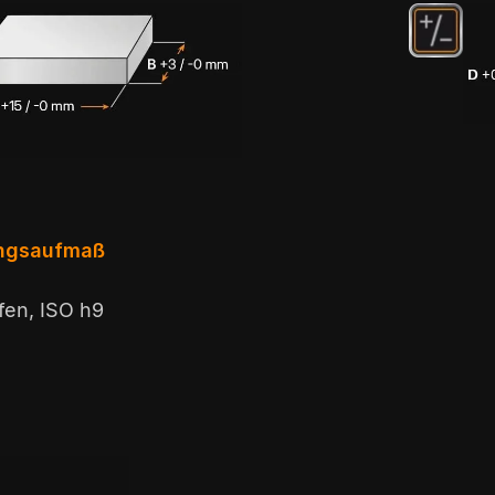
ungsaufmaß
fen, ISO h9