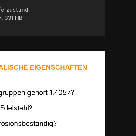
ferzustand:
. 331 HB
KALISCHE EIGENSCHAFTEN
gruppen gehört 1.4057?
 Edelstahl?
rrosionsbeständig?