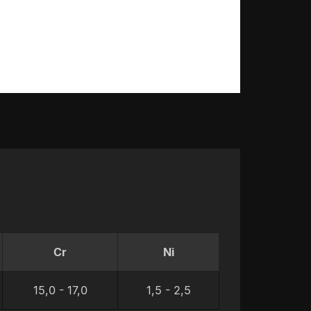
Cr
Ni
15,0 - 17,0
1,5 - 2,5