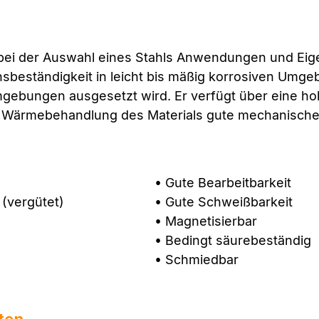
n bei der Auswahl eines Stahls Anwendungen und Eig
nsbeständigkeit in leicht bis mäßig korrosiven Umgebu
gebungen ausgesetzt wird. Er verfügt über eine hoh
e Wärmebehandlung des Materials gute mechanische
• Gute Bearbeitbarkeit
 (vergütet)
• Gute Schweißbarkeit
• Magnetisierbar
• Bedingt säurebeständig
• Schmiedbar