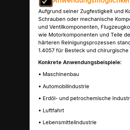
Anwendungsmöglichkei
Aufgrund seiner Zugfestigkeit und 
Schrauben oder mechanische Kompo
und Ventilkomponenten, Flugzeugko
wie Motorkomponenten und Teile der 
härteren Reinigungsprozessen standh
1.4057 für Besteck und chirurgische
Konkrete Anwendungsbeispiele:
• Maschinenbau
• Automobilindustrie
• Erdöl- und petrochemische Industr
• Luftfahrt
• Lebensmittelindustrie