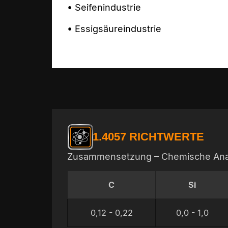
• Seifenindustrie
• Essigsäureindustrie
1.4057 RICHTWERTE
Zusammensetzung – Chemische Ana
C
Si
0,12 - 0,22
0,0 - 1,0