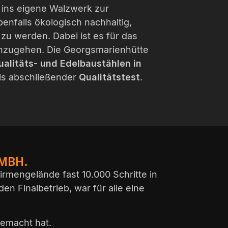
r ins eigene Walzwerk zur
enfalls ökologisch nachhaltig,
u werden. Dabei ist es für das
nzugehen. Die Georgsmarienhütte
ualitäts- und Edelbaustählen in
ls abschließender
Qualitätstest
.
MBH.
rmengelände fast 10.000 Schritte in
n Finalbetrieb, war für alle eine
gemacht hat.