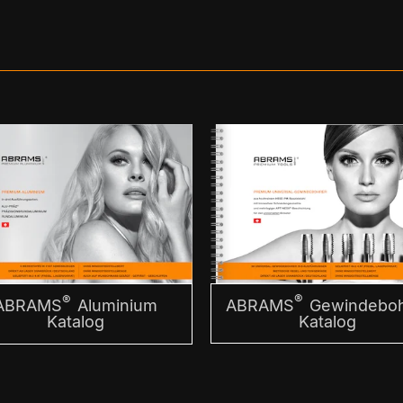
®
®
ABRAMS
Gewindeboh
ABRAMS
Aluminium
Katalog
Katalog