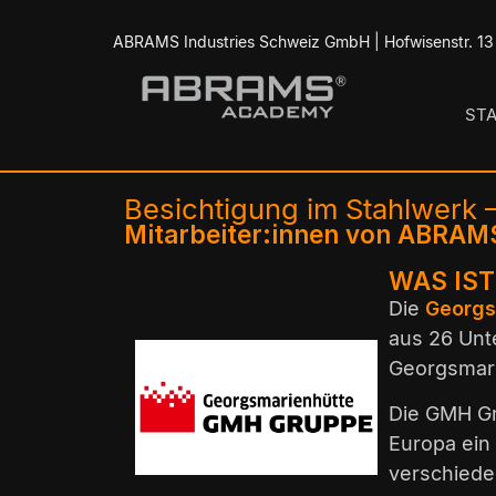
ABRAMS Industries Schweiz GmbH | Hofwisenstr. 13 
ST
Besichtigung im Stahlwerk
Mitarbeiter:innen von ABRAMS
WAS IS
Die
Georgs
aus 26 Unt
Georgsmari
Die GMH Gru
Europa ein
verschiede