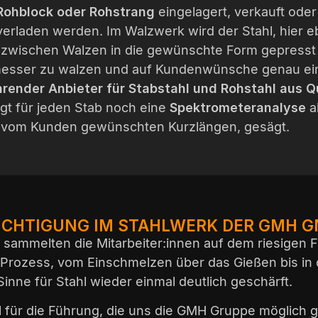
Rohblock oder Rohstrang
eingelagert, verkauft ode
erladen werden. Im Walzwerk wird der Stahl, hier eb
zwischen Walzen in die gewünschte Form gepresst z
messer zu walzen und auf Kundenwünsche genau ei
hrender Anbieter für Stabstahl und Rohstahl aus Q
olgt für jeden Stab noch eine
Spektrometeranalyse
a
ie vom Kunden gewünschten Kurzlängen, gesägt.
ICHTIGUNG IM STAHLWERK DER GMH G
sammelten die Mitarbeiter:innen auf dem riesigen Fi
Prozess, vom Einschmelzen über das Gießen bis in de
inne für Stahl wieder einmal deutlich geschärft.
l für die Führung, die uns die GMH Gruppe möglich 