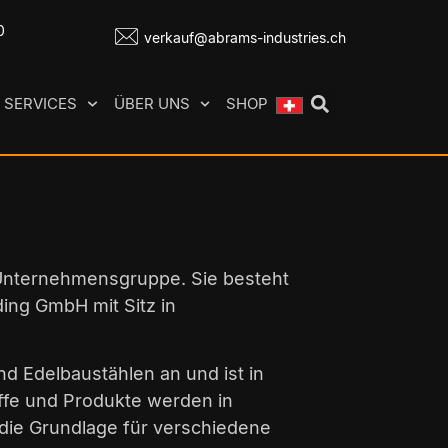
0
verkauf@abrams-industries.ch
SERVICES
ÜBER UNS
SHOP
 Unternehmensgruppe. Sie besteht
ing GmbH mit Sitz in
nd Edelbaustählen an und ist in
offe und Produkte werden in
die Grundlage für verschiedene