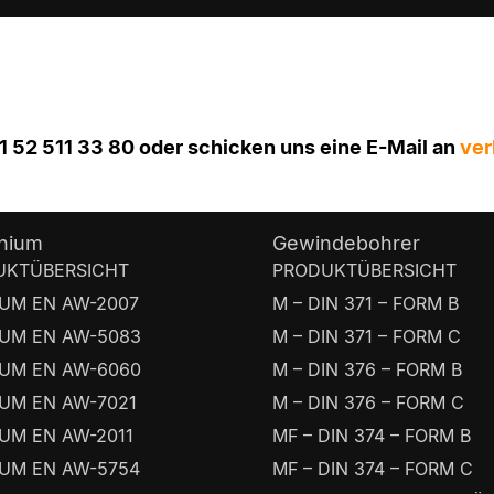
1 52 511 33 80 oder schicken uns eine E-Mail an
ver
nium
Gewindebohrer
UKTÜBERSICHT
PRODUKTÜBERSICHT
UM EN AW-2007
M – DIN 371 – FORM B
UM EN AW-5083
M – DIN 371 – FORM C
UM EN AW-6060
M – DIN 376 – FORM B
UM EN AW-7021
M – DIN 376 – FORM C
UM EN AW-2011
MF – DIN 374 – FORM B
UM EN AW-5754
MF – DIN 374 – FORM C