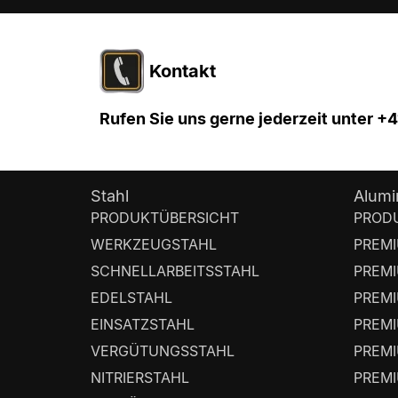
Kontakt
Rufen Sie uns gerne jederzeit unter +4
Stahl
Alumi
PRODUKTÜBERSICHT
PROD
WERKZEUGSTAHL
PREMI
SCHNELLARBEITSSTAHL
PREMI
EDELSTAHL
PREMI
EINSATZSTAHL
PREMI
VERGÜTUNGSSTAHL
PREMI
NITRIERSTAHL
PREMI