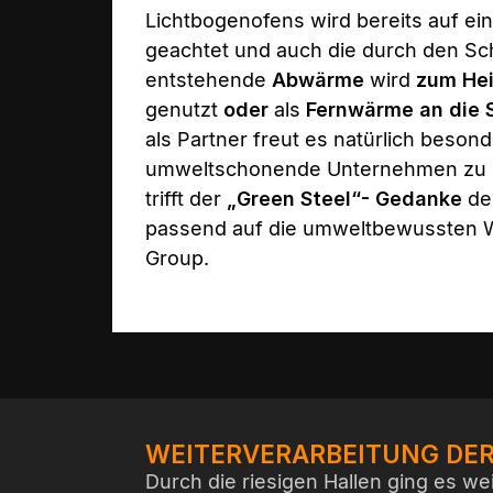
Lichtbogenofens wird bereits auf ei
geachtet und auch die durch den S
entstehende
Abwärme
wird
zum He
genutzt
oder
als
Fernwärme an die 
als Partner freut es natürlich besond
umweltschonende Unternehmen zu u
trifft der
„Green Steel“- Gedanke
de
passend auf die umweltbewussten 
Group.
WEITERVERARBEITUNG DER
Durch die riesigen Hallen ging es we