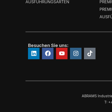
AUSFÜHRUNGSARTEN
PREMI
PREMI
AUSF
Besuchen Sie uns:
ABRAMS Industrie
T: +