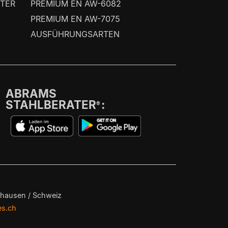
TER
PREMIUM EN AW-6082
PREMIUM EN AW-7075
AUSFÜHRUNGSARTEN
ABRAMS
STAHLBERATER
:
®
fhausen / Schweiz
es.ch