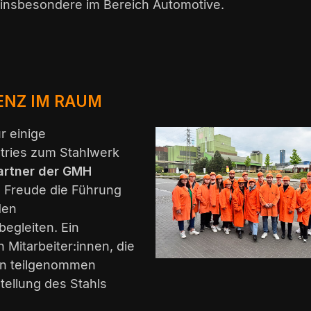
, insbesondere im Bereich Automotive.
ENZ IM RAUM
r einige
tries zum Stahlwerk
artner der GMH
 Freude die Führung
den
begleiten. Ein
 Mitarbeiter:innen, die
en teilgenommen
tellung des Stahls