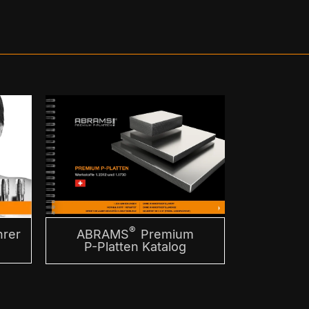
®
rer
ABRAMS
Premium
P-Platten Katalog