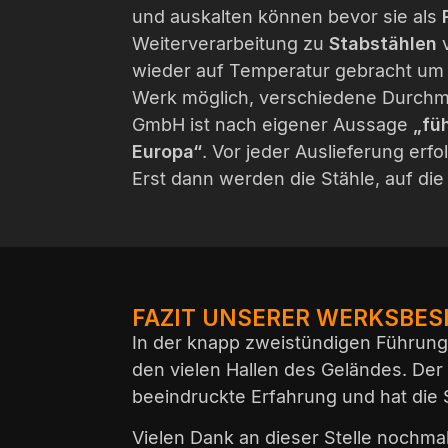
und auskalten können bevor sie als
Weiterverarbeitung zu
Stabstählen
v
wieder auf Temperatur gebracht um 
Werk möglich, verschiedene Durch
GmbH ist nach eigener Aussage
„fü
Europa“
. Vor jeder Auslieferung erf
Erst dann werden die Stähle, auf d
FAZIT UNSERER WERKSBES
In der knapp zweistündigen Führung 
den vielen Hallen des Geländes. Der 
beeindruckte Erfahrung und hat die S
Vielen Dank an dieser Stelle nochma